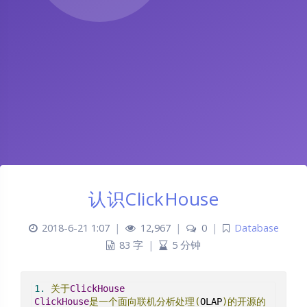
认识ClickHouse
2018-6-21 1:07
|
12,967
|
0
|
Database
83 字
|
5 分钟
1.
关于
ClickHouse
ClickHouse
是一个面向联机分析处理(
OLAP
)的开源的