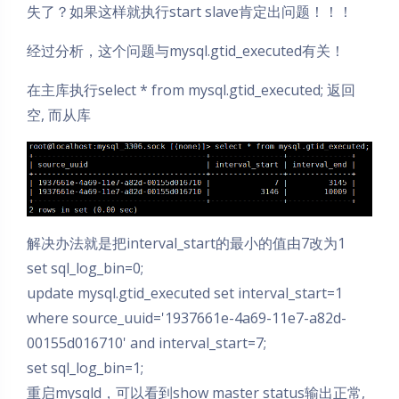
失了？如果这样就执行start slave肯定出问题！！！
经过分析，这个问题与mysql.gtid_executed有关！
在主库执行select * from mysql.gtid_executed; 返回
空, 而从库
解决办法就是把interval_start的最小的值由7改为1
set sql_log_bin=0;
update mysql.gtid_executed set interval_start=1
where source_uuid='1937661e-4a69-11e7-a82d-
00155d016710' and interval_start=7;
set sql_log_bin=1;
重启mysqld，可以看到show master status输出正常,